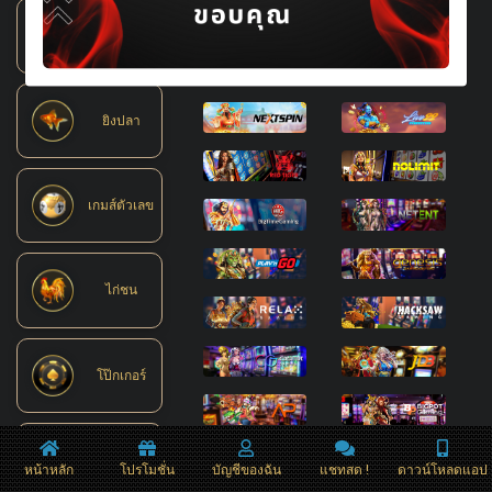
ล็อตเตอรี่
ยิงปลา
เกมส์ตัวเลข
ไก่ชน
โป๊กเกอร์
ฟอเร็กซ์
หน้าหลัก
โปรโมชั่น
บัญชีของฉัน
แชทสด !
ดาวน์โหลดแอป