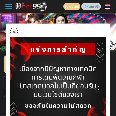
เข้าสู่ระบบ
สมัครสมาชิก
×
Previous
Nex
สล็อต
กีฬา
คาสิโน