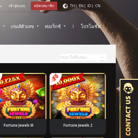
น
เข้าสู่ระบบ
สมัครสมาชิก
TH
EN
ID
CN
เกมส์ตัวเลข
ฟอเร็กช์
โปรโมชั่น
Fortune Jewels III
Fortune Jewels 2