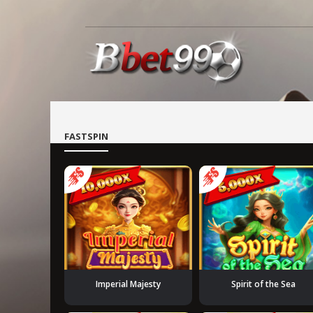
FASTSPIN
Imperial Majesty
Spirit of the Sea