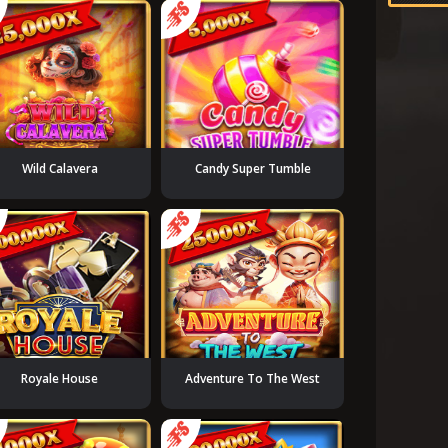
Wild Calavera
Candy Super Tumble
Royale House
Adventure To The West