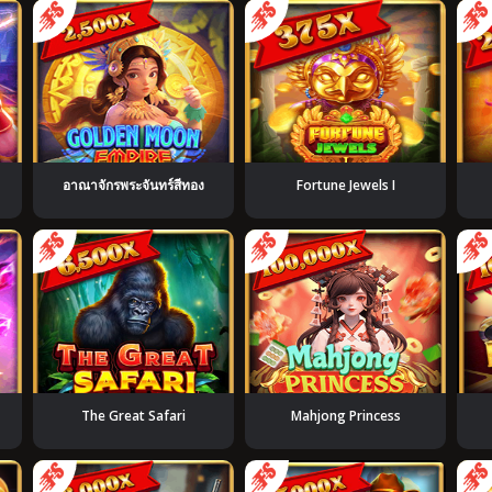
อาณาจักรพระจันทร์สีทอง
Fortune Jewels I
The Great Safari
Mahjong Princess