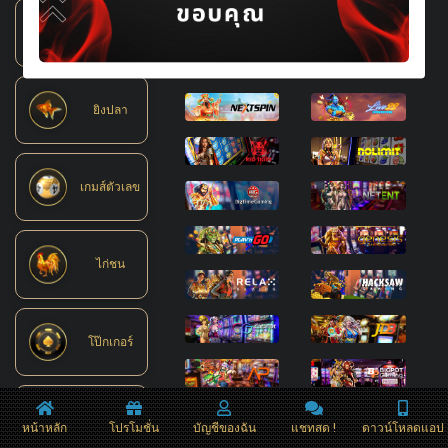
ล็อตเตอรี่
ยิงปลา
เกมส์ตัวเลข
ไก่ชน
โป๊กเกอร์
ฟอเร็กซ์
หน้าหลัก
โปรโมชั่น
บัญชีของฉัน
แชทสด !
ดาวน์โหลดแอป