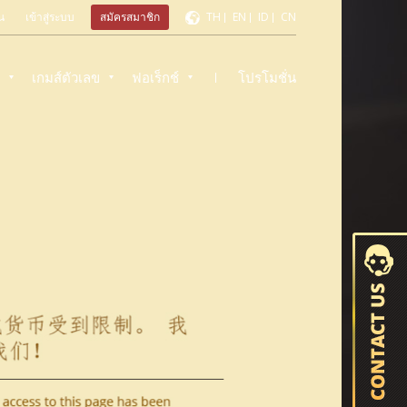
น
เข้าสู่ระบบ
สมัครสมาชิก
TH
EN
ID
CN
เกมส์ตัวเลข
ฟอเร็กช์
โปรโมชั่น