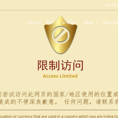
ลงทะเบีย
หน้าแรก
กีฬา
คาสิโน
สล็อต
โป๊กเกอร์