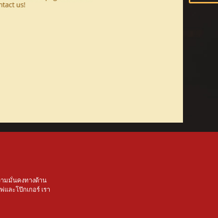
วามมั่นคงทางด้าน
่และโป๊กเกอร์ เรา