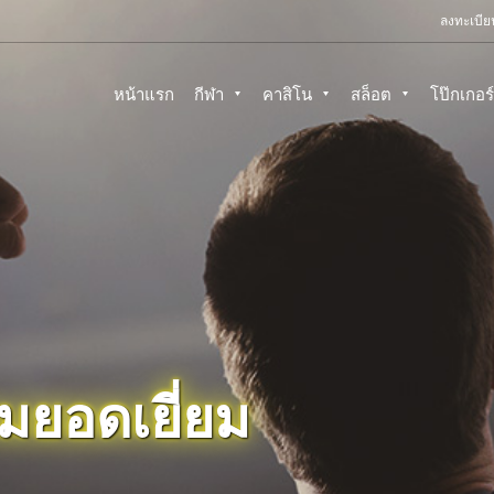
ลงทะเบีย
หน้าแรก
กีฬา
คาสิโน
สล็อต
โป๊กเกอร์
มยอดเยี่ยม