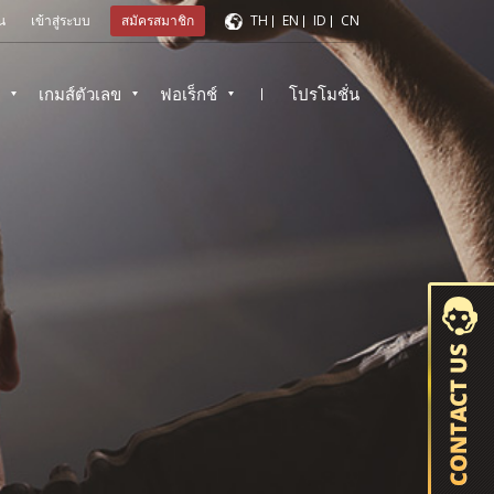
น
เข้าสู่ระบบ
สมัครสมาชิก
TH
EN
ID
CN
เกมส์ตัวเลข
ฟอเร็กช์
โปรโมชั่น