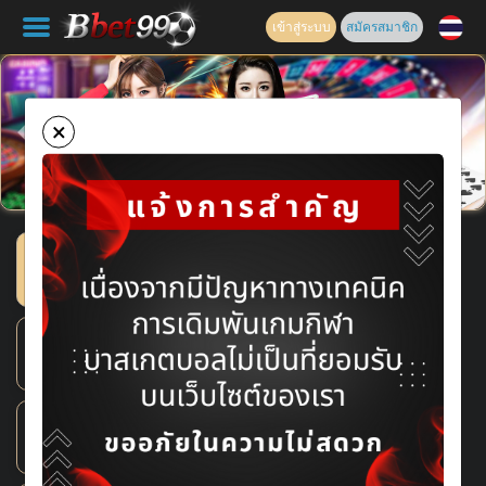
เข้าสู่ระบบ
สมัครสมาชิก
×
Previous
Nex
สล็อต
กีฬา
คาสิโน