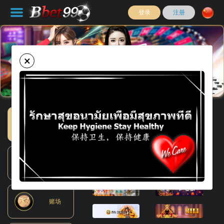
登录
注册
×
Previous
Nex
电子游戏
体育
赌场