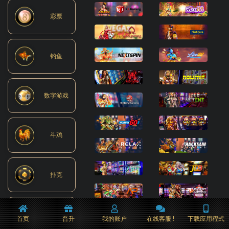
彩票
钓鱼
数字游戏
斗鸡
扑克
期货
首页
晋升
我的账户
在线客服 !
下载应用程式