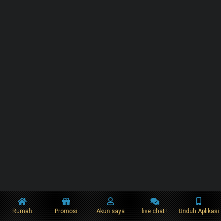
Rumah
Promosi
Akun saya
live chat !
Unduh Aplikasi