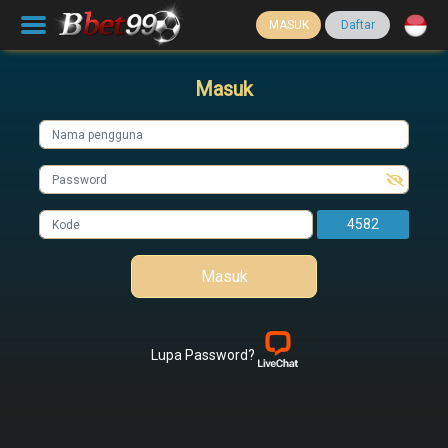
MASUK
Daftar
Masuk
4582
Masuk
Lupa Password?