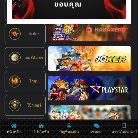
ล็อตเตอรี่
ยิงปลา
เกมส์ตัวเลข
ไก่ชน
โป๊กเกอร์
ฟอเร็กซ์
หน้าหลัก
โปรโมชั่น
บัญชีของฉัน
แชทสด !
ดาวน์โหลดแอป