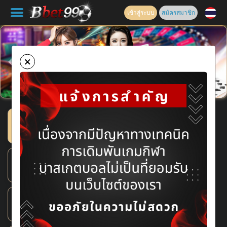
เข้าสู่ระบบ
สมัครสมาชิก
×
Previous
Nex
สล็อต
กีฬา
คาสิโน