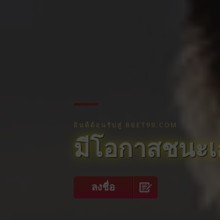
ยินดีต้อนรับสู่ BBET99.COM
LIVE CASINO
มีโอกาสชนะเ
รับส่วนลดเงิ
สูงสุด 0.75%
ลงชื่อ
ลงชื่อ