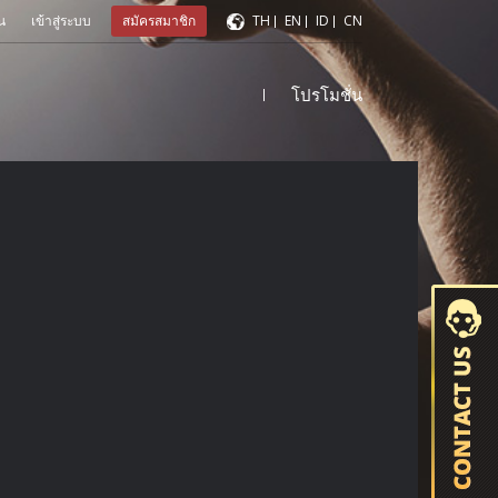
น
เข้าสู่ระบบ
สมัครสมาชิก
TH
EN
ID
CN
โปรโมชั่น