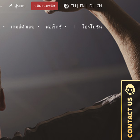
น
เข้าสู่ระบบ
สมัครสมาชิก
TH
EN
ID
CN
เกมส์ตัวเลข
ฟอเร็กช์
โปรโมชั่น