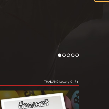
1
2
3
4
5
THAILAND Lottery 01 สิงหาคม 2026 : = รางวัลที่ 1 : 9