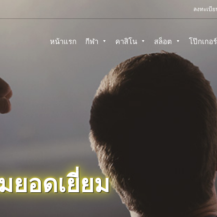
ลงทะเบีย
หน้าแรก
กีฬา
คาสิโน
สล็อต
โป๊กเกอร์
มยอดเยี่ยม