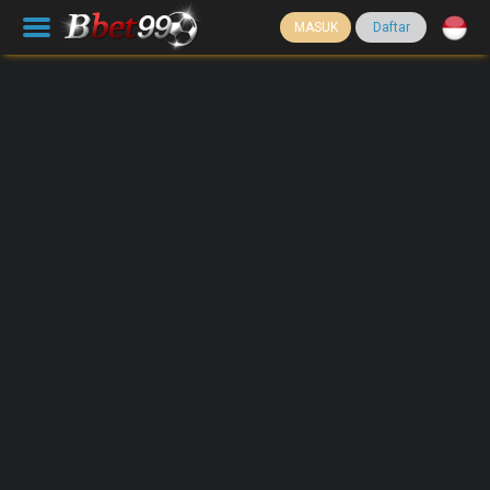
MASUK
Daftar