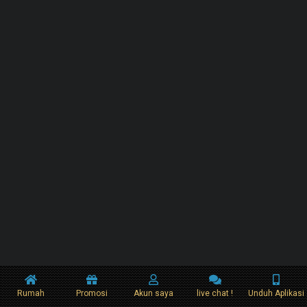
Rumah
Promosi
Akun saya
live chat !
Unduh Aplikasi