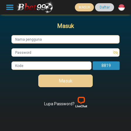
MASUK
Daftar
Masuk
8819
Masuk
Lupa Password?