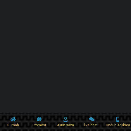
Rumah
Promosi
Akun saya
live chat !
Unduh Aplikasi