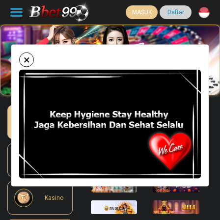
MASUK
Daftar
×
Previous
Nex
Slots
Olahraga
Kasino