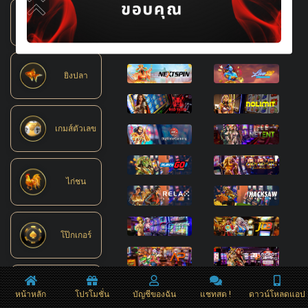
ล็อตเตอรี่
ยิงปลา
เกมส์ตัวเลข
ไก่ชน
โป๊กเกอร์
ฟอเร็กซ์
หน้าหลัก
โปรโมชั่น
บัญชีของฉัน
แชทสด !
ดาวน์โหลดแอป