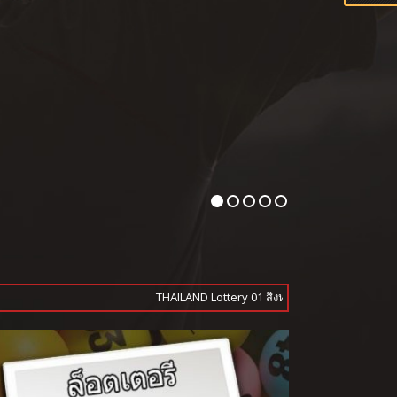
1
2
3
4
5
THAILAND Lottery 01 สิงหาคม 2026 : = รางวัลที่ 1 : 93