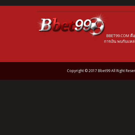
BBET99.COM คือเ
การเงิน พบกับแหล
Copyright © 2017 Bbet99 All Right Rese