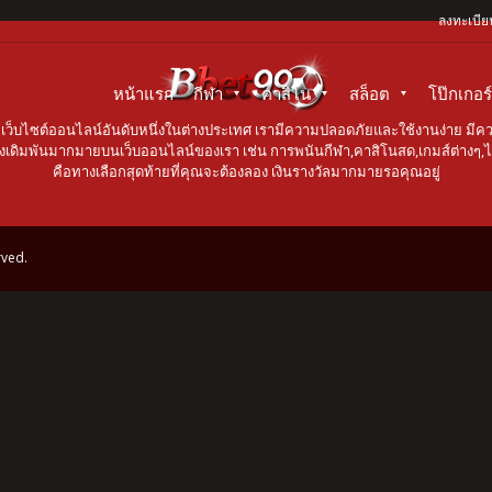
ลงทะเบีย
หน้าแรก
กีฬา
คาสิโน
สล็อต
โป๊กเกอร์
ว็บไซต์ออนไลน์อันดับหนึ่งในต่างประเทศ เรามีความปลอดภัยและใช้งานง่าย มีค
่งเดิมพันมากมายบนเว็บออนไลน์ของเรา เช่น การพนันกีฬา,คาสิโนสด,เกมส์ต่างๆ,ไพ
คือทางเลือกสุดท้ายที่คุณจะต้องลอง เงินรางวัลมากมายรอคุณอยู่
rved.