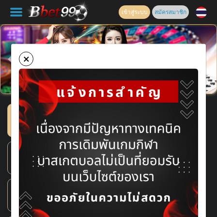
เข้าสู่ระบบ
สมัครสมาชิก
×
Previous
Nex
สล็อต
กีฬา
คาสิโน