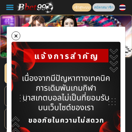
เข้าสู่ระบบ
สมัครสมาชิก
×
Previous
Nex
สล็อต
กีฬา
คาสิโน