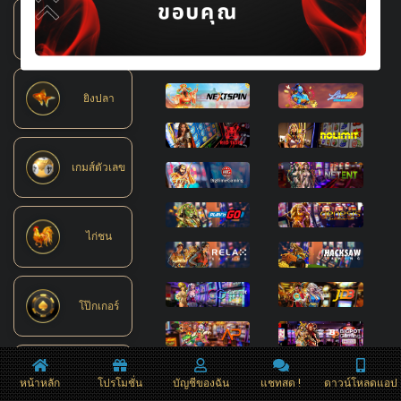
ล็อตเตอรี่
ยิงปลา
เกมส์ตัวเลข
ไก่ชน
โป๊กเกอร์
ฟอเร็กซ์
หน้าหลัก
โปรโมชั่น
บัญชีของฉัน
แชทสด !
ดาวน์โหลดแอป