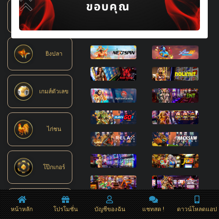
ล็อตเตอรี่
ยิงปลา
เกมส์ตัวเลข
ไก่ชน
โป๊กเกอร์
ฟอเร็กซ์
หน้าหลัก
โปรโมชั่น
บัญชีของฉัน
แชทสด !
ดาวน์โหลดแอป