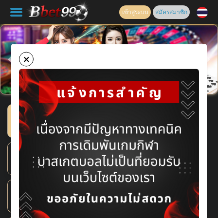
เข้าสู่ระบบ
สมัครสมาชิก
×
Previous
Nex
สล็อต
กีฬา
คาสิโน