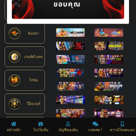
ล็อตเตอรี่
ยิงปลา
เกมส์ตัวเลข
ไก่ชน
โป๊กเกอร์
ฟอเร็กซ์
หน้าหลัก
โปรโมชั่น
บัญชีของฉัน
แชทสด !
ดาวน์โหลดแอป