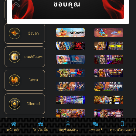
ล็อตเตอรี่
ยิงปลา
เกมส์ตัวเลข
ไก่ชน
โป๊กเกอร์
ฟอเร็กซ์
หน้าหลัก
โปรโมชั่น
บัญชีของฉัน
แชทสด !
ดาวน์โหลดแอป