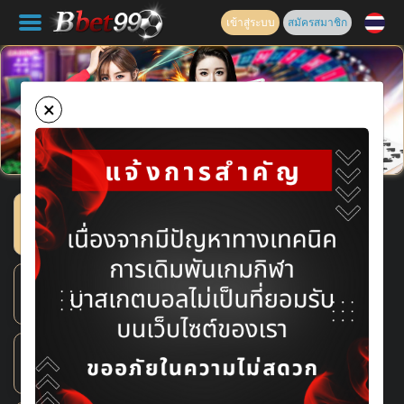
เข้าสู่ระบบ
สมัครสมาชิก
×
Previous
Nex
สล็อต
กีฬา
คาสิโน