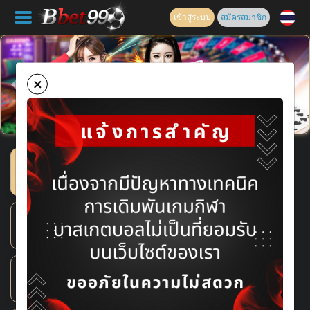
เข้าสู่ระบบ
สมัครสมาชิก
×
Previous
Nex
สล็อต
กีฬา
คาสิโน