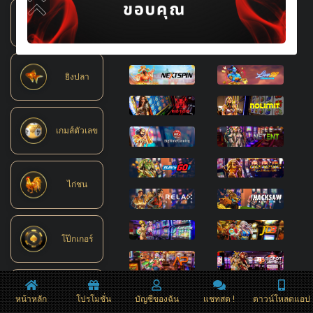
ล็อตเตอรี่
ยิงปลา
เกมส์ตัวเลข
ไก่ชน
โป๊กเกอร์
ฟอเร็กซ์
หน้าหลัก
โปรโมชั่น
บัญชีของฉัน
แชทสด !
ดาวน์โหลดแอป