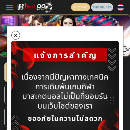
เข้าสู่ระบบ
สมัครสมาชิก
×
Previous
Nex
สล็อต
กีฬา
คาสิโน