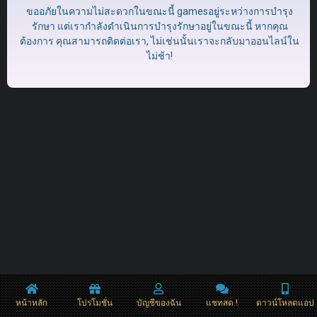
ขออภัยในความไม่สะดวกในขณะนี้ gamesอยู่ระหว่างการบำรุง
รักษา แต่เรากำลังดำเนินการบำรุงรักษาอยู่ในขณะนี้ หากคุณ
ต้องการ คุณสามารถติดต่อเรา, ไม่เช่นนั้นเราจะกลับมาออนไลน์ใน
ไม่ช้า!
หน้าหลัก
โปรโมชั่น
บัญชีของฉัน
แชทสด !
ดาวน์โหลดแอป