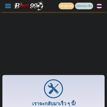
เข้าสู่ระบบ
สมัครสมาชิก
เราจะกลับมาเร็ว ๆ นี้!