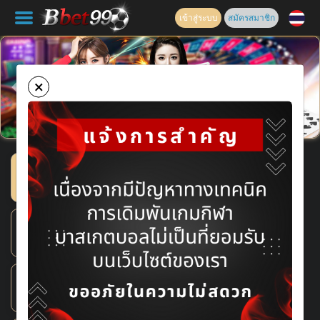
เข้าสู่ระบบ
สมัครสมาชิก
×
Previous
Nex
สล็อต
กีฬา
คาสิโน