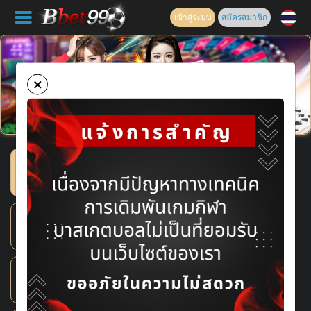
เข้าสู่ระบบ
สมัครสมาชิก
×
Previous
Nex
สล็อต
กีฬา
คาสิโน