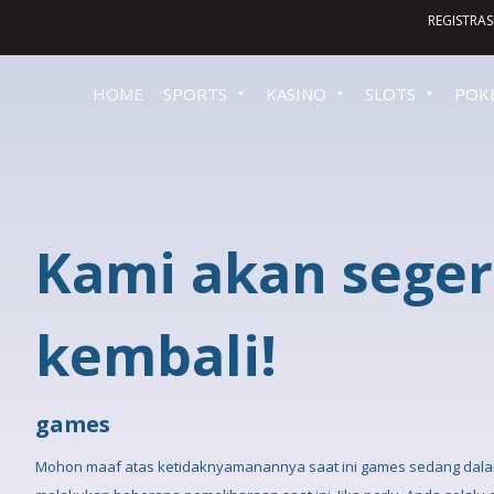
REGISTRAS
HOME
SPORTS
KASINO
SLOTS
POK
Kami akan sege
kembali!
games
Mohon maaf atas ketidaknyamanannya saat ini games sedang dala