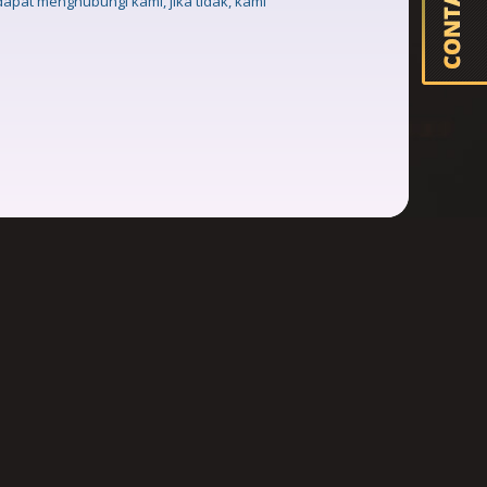
dapat menghubungi kami, jika tidak, kami