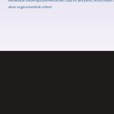
melakukan beberapa pemeliharaan saat ini. Jika perlu, Anda selalu 
akan segera kembali online!