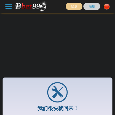
登录
注册
我们很快就回来！