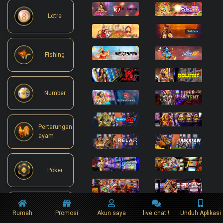
Lotre
Fishing
Number
Pertarungan
ayam
Poker
Forex
Rumah
Promosi
Akun saya
live chat !
Unduh Aplikasi