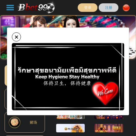
登录
注册
×
Previous
Nex
电子游戏
体育
赌场