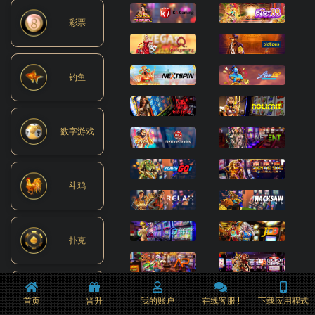
彩票
钓鱼
数字游戏
斗鸡
扑克
期货
首页
晋升
我的账户
在线客服 !
下载应用程式